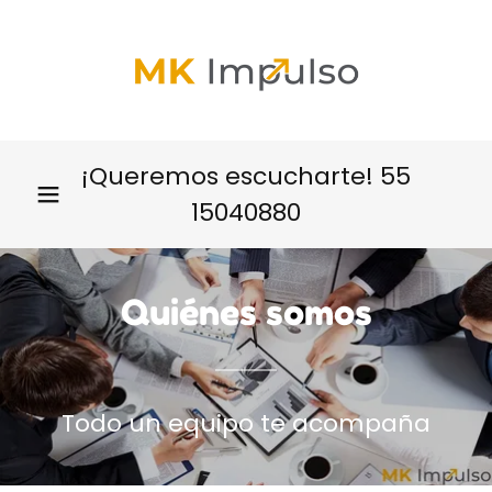
¡Queremos escucharte!
55
15040880
Quiénes somos
Todo un equipo te acompaña